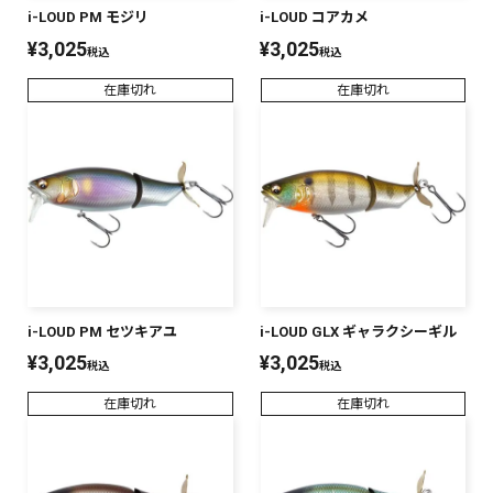
i-LOUD PM モジリ
i-LOUD コアカメ
¥
3,025
¥
3,025
税込
税込
在庫切れ
在庫切れ
i-LOUD PM セツキアユ
i-LOUD GLX ギャラクシーギル
¥
3,025
¥
3,025
税込
税込
在庫切れ
在庫切れ