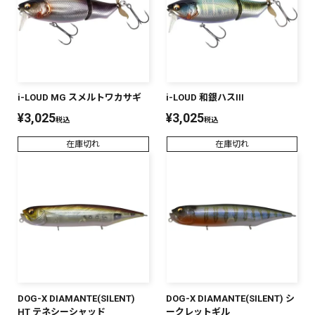
i-LOUD MG スメルトワカサギ
i-LOUD 和銀ハスIII
¥
3,025
¥
3,025
税込
税込
在庫切れ
在庫切れ
DOG-X DIAMANTE(SILENT)
DOG-X DIAMANTE(SILENT) シ
HT テネシーシャッド
ークレットギル