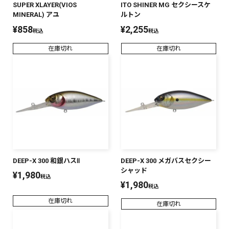
SUPER XLAYER(VIOS
ITO SHINER MG セクシースケ
MINERAL) アユ
ルトン
¥
858
¥
2,255
税込
税込
在庫切れ
在庫切れ
DEEP-X 300 和銀ハスⅡ
DEEP-X 300 メガバスセクシー
シャッド
¥
1,980
税込
¥
1,980
税込
在庫切れ
在庫切れ