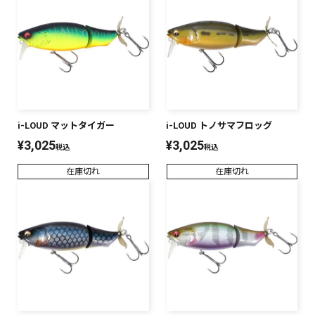
i-LOUD マットタイガー
i-LOUD トノサマフロッグ
¥
3,025
¥
3,025
税込
税込
在庫切れ
在庫切れ