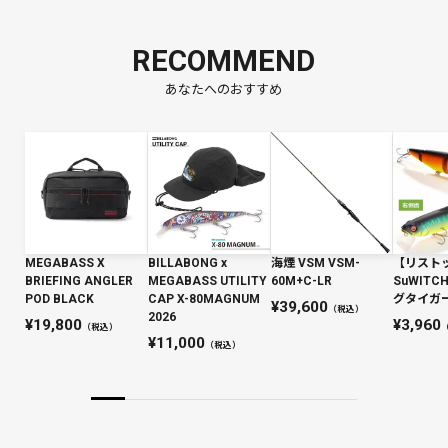
RECOMMEND
あなたへのおすすめ
MEGABASS X
BILLABONG x
海煙 VSM VSM-
【リスト
BRIEFING ANGLER
MEGABASS UTILITY
60M+C-LR
SuWIT
POD BLACK
CAP X-80MAGNUM
グタイガー 
39,600
（税込）
2026
19,800
3,960
（税込）
11,000
（税込）