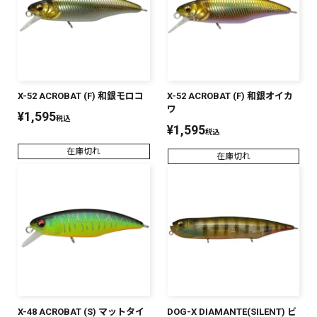
X-52 ACROBAT (F) 和銀モロコ
X-52 ACROBAT (F) 和銀オイカ
ワ
¥
1,595
税込
¥
1,595
税込
在庫切れ
在庫切れ
X-48 ACROBAT (S) マットタイ
DOG-X DIAMANTE(SILENT) ビ