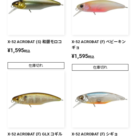
X-52 ACROBAT (S) 和銀モロコ
X-52 ACROBAT (F) ベビーキン
ギョ
¥
1,595
税込
¥
1,595
税込
在庫切れ
在庫切れ
X-52 ACROBAT (F) GLX コギル
X-52 ACROBAT (F) シギョ