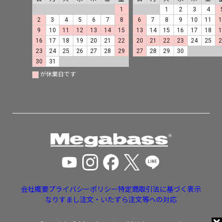
1
1
2
3
4
2
3
4
5
6
7
8
6
7
8
9
10
11
9
10
11
12
13
14
15
13
14
15
16
17
18
16
17
18
19
20
21
22
20
21
22
23
24
25
23
24
25
26
27
28
29
27
28
29
30
30
31
が休業日です
会社概要
プライバシーポリシー
特定商取引法に基づく表示
なりすまし注文・いたずら注文等への対応