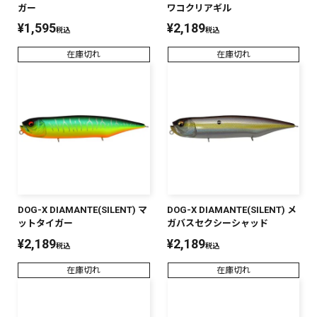
ガー
ワコクリアギル
¥
1,595
¥
2,189
税込
税込
在庫切れ
在庫切れ
DOG-X DIAMANTE(SILENT) マ
DOG-X DIAMANTE(SILENT) メ
ットタイガー
ガバスセクシーシャッド
¥
2,189
¥
2,189
税込
税込
在庫切れ
在庫切れ