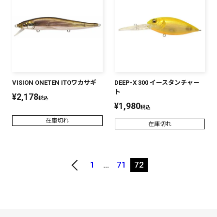
VISION ONETEN ITOワカサギ
DEEP-X 300 イースタンチャー
ト
¥
2,178
税込
¥
1,980
税込
在庫切れ
在庫切れ
1
…
71
72